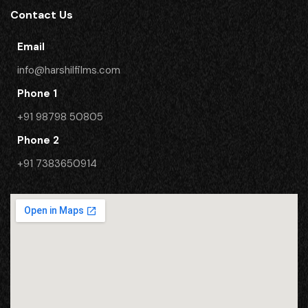
Contact Us
Email
info@harshilfilms.com
Phone 1
+91 98798 50805
Phone 2
​+91 7383650914