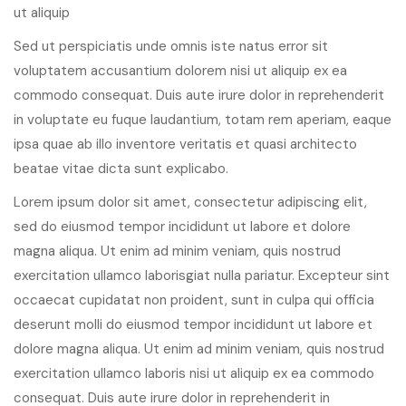
ut aliquip
Sed ut perspiciatis unde omnis iste natus error sit
voluptatem accusantium dolorem nisi ut aliquip ex ea
commodo consequat. Duis aute irure dolor in reprehenderit
in voluptate eu fuque laudantium, totam rem aperiam, eaque
ipsa quae ab illo inventore veritatis et quasi architecto
beatae vitae dicta sunt explicabo.
Lorem ipsum dolor sit amet, consectetur adipiscing elit,
sed do eiusmod tempor incididunt ut labore et dolore
magna aliqua. Ut enim ad minim veniam, quis nostrud
exercitation ullamco laborisgiat nulla pariatur. Excepteur sint
occaecat cupidatat non proident, sunt in culpa qui officia
deserunt molli do eiusmod tempor incididunt ut labore et
dolore magna aliqua. Ut enim ad minim veniam, quis nostrud
exercitation ullamco laboris nisi ut aliquip ex ea commodo
consequat. Duis aute irure dolor in reprehenderit in