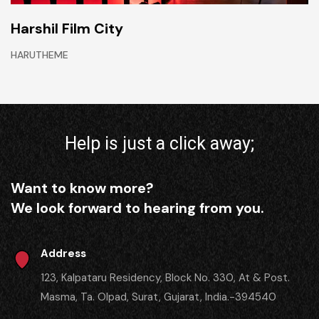
Harshil Film City
HARUTHEME
Help is just a click away;
Want to know more?
We look forward to hearing from you.
Address
123, Kalpataru Residency, Block No. 330, At & Post.
Masma, Ta. Olpad, Surat, Gujarat, India.-394540