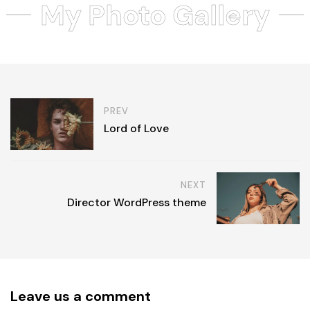
My Photo Gallery
PREV
Lord of Love
NEXT
Director WordPress theme
Leave us a comment