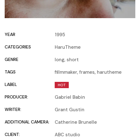
YEAR
1995
CATEGORIES
HaruTheme
GENRE
long
,
short
TAGS
fillmmaker
,
frames
,
harutheme
LABEL
HOT
PRODUCER:
Gabriel Babin
WRITER:
Grant Gustin
ADDITIONAL CAMERA:
Catherine Brunelle
CLIENT:
ABC studio