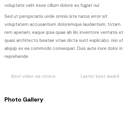
voluptate velit esse cillum dolore eu fugiat nul
Sed ut perspiciatis unde omnis iste natus error sit
voluptatem accusantium doloremque laudantium, totam
rem aperiam, eaque ipsa quae ab illo inventore veritatis et
quasi architecto beatae vitae dicta sunt explicabo. nisi ut
aliquip ex ea commodo consequat. Duis aute irure dolor in
reprehende
ice
Lastet best award
We choice award
Photo Gallery